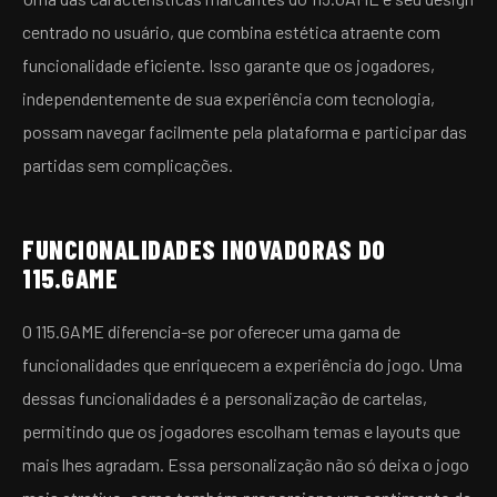
centrado no usuário, que combina estética atraente com
funcionalidade eficiente. Isso garante que os jogadores,
independentemente de sua experiência com tecnologia,
possam navegar facilmente pela plataforma e participar das
partidas sem complicações.
FUNCIONALIDADES INOVADORAS DO
115.GAME
O 115.GAME diferencia-se por oferecer uma gama de
funcionalidades que enriquecem a experiência do jogo. Uma
dessas funcionalidades é a personalização de cartelas,
permitindo que os jogadores escolham temas e layouts que
mais lhes agradam. Essa personalização não só deixa o jogo