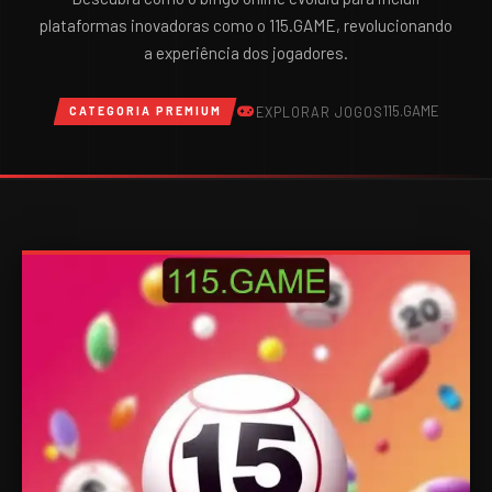
plataformas inovadoras como o 115.GAME, revolucionando
a experiência dos jogadores.
115.GAME
EXPLORAR JOGOS
CATEGORIA PREMIUM