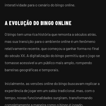
interatividade para o cenário do bingo online.
A EVOLUÇÃO DO BINGO ONLINE
O bingo tem uma rica história que remonta a séculos atrás,
mas sua transição para o ambiente online é um fenômeno
relativamente recente, que começou a ganhar forma no final
do século XX. A digitalização do bingo permitiu que o jogo se
tornasse acessível a um público mais amplo, rompendo
barreiras geográficas e temporais.
Inicialmente, as versões online do bingo buscavam replicar a
experiência de jogar em um salão tradicional, mas, com o
tempo, novas funcionalidades surgiram, transformando
completamente a maneira como o bingo é jogado.