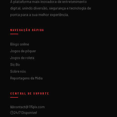
A plataforma mais inovadora de entretenimento
digital, unindo diversão, segurança e tecnologia de
ponta para a sua melhor experiência.
NAVEGAÇÃO RÁPIDA
Bingo online
Jogos de pôquer
Jogos de roleta
Sic Bo
Sobre nós
Reportagens da Mídia
CENTRAL DE SUPORTE
📧
contact@115pix.com
🕒
24/7 Disponível