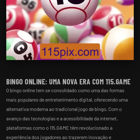
BINGO ONLINE: UMA NOVA ERA COM 115.GAME
O bingo online tem se consolidado como uma das formas
mais populares de entretenimento digital, oferecendo uma
alternativa moderna ao tradicional jogo de bingo. Com o
avanço das tecnologias e a acessibilidade da internet,
plataformas como o 115.GAME têm revolucionado a
experiência dos jogadores ao trazerem inovação e