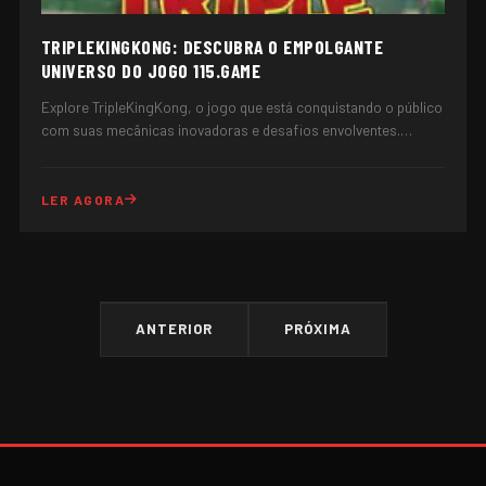
TRIPLEKINGKONG: DESCUBRA O EMPOLGANTE
UNIVERSO DO JOGO 115.GAME
Explore TripleKingKong, o jogo que está conquistando o público
com suas mecânicas inovadoras e desafios envolventes.
Conheça suas regras e o que esperar dessa experiência única.
LER AGORA
ANTERIOR
PRÓXIMA