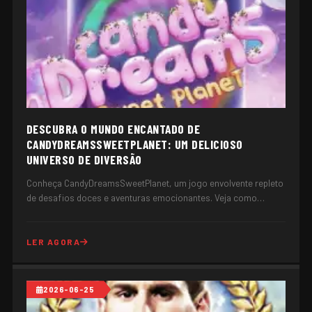
DESCUBRA O MUNDO ENCANTADO DE
CANDYDREAMSSWEETPLANET: UM DELICIOSO
UNIVERSO DE DIVERSÃO
Conheça CandyDreamsSweetPlanet, um jogo envolvente repleto
de desafios doces e aventuras emocionantes. Veja como
mergulhar neste universo açucarado jogando 115.GAME.
LER AGORA
2026-06-25