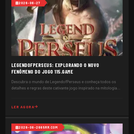
2026-06-27
LEGENDOFPERSEUS: EXPLORANDO O NOVO
FENÔMENO DO JOGO 115.GAME
Descubra o mundo de LegendofPerseus e conheça todos os
detalhes e regras deste cativante jogo inspirado na mitologia
grega.
LER AGORA
2026-06-26
65RR.COM