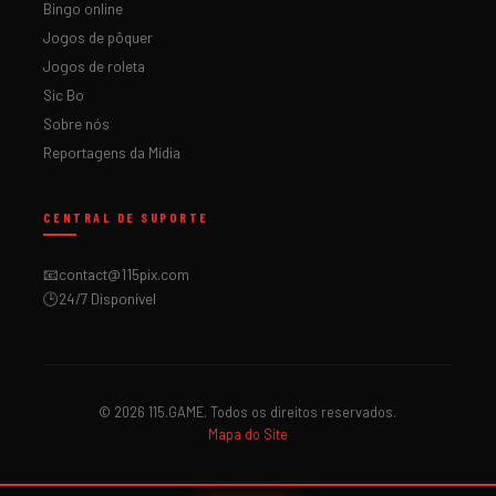
Bingo online
Jogos de pôquer
Jogos de roleta
Sic Bo
Sobre nós
Reportagens da Mídia
CENTRAL DE SUPORTE
📧
contact@115pix.com
🕒
24/7 Disponível
© 2026 115.GAME. Todos os direitos reservados.
Mapa do Site