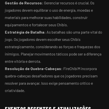
Gestão de Recursos:
Gerenciar recursos é crucial. Os
jogadores devem equilibrar o uso de energia, moedas e
materiais para melhorar suas habilidades, construir
equipamentos e fortalecer seus Chibis.
Estratégia de Batalha:
As batalhas são uma parte vital do
jogo. Os jogadores devem escolher seus Chibis
estrategicamente, considerando as forças e fraquezas dos
inimigos. Planejar movimentos táticos pode ser a diferença
entre vitória e derrota.
Resolução de Quebra-Cabeças:
FireChibiM incorpora
quebra-cabeças desafiadores que os jogadores precisam
resolver para avançar. Isso exige pensamento crítico e
criatividade.
EVENTOS RECENTES E ATUALIZAÇÕES