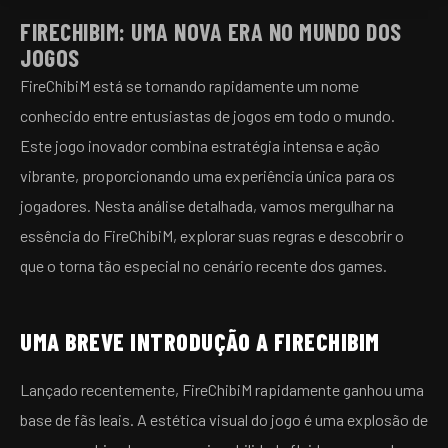
FIRECHIBIM: UMA NOVA ERA NO MUNDO DOS
JOGOS
FireChibiM está se tornando rapidamente um nome
conhecido entre entusiastas de jogos em todo o mundo.
Este jogo inovador combina estratégia intensa e ação
vibrante, proporcionando uma experiência única para os
jogadores. Nesta análise detalhada, vamos mergulhar na
essência do FireChibiM, explorar suas regras e descobrir o
que o torna tão especial no cenário recente dos games.
UMA BREVE INTRODUÇÃO A FIRECHIBIM
Lançado recentemente, FireChibiM rapidamente ganhou uma
base de fãs leais. A estética visual do jogo é uma explosão de