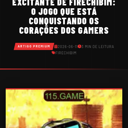
EXCITANTE DE FIRECHIBIM:
O JOGO QUE ESTÁ
CONQUISTANDO OS
CORAÇÕES DOS GAMERS
2026-06-11
3 MIN DE LEITURA
ARTIGO PREMIUM
FIRECHIBIM