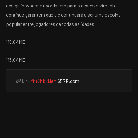
design inovador e abordagem para o desenvolvimento
contínuo garantem que ele continuará a ser uma escolha
popular entre jogadores de todas as idades.
115.GAME
115.GAME
65RR.com
Link:
fireChibiM.html