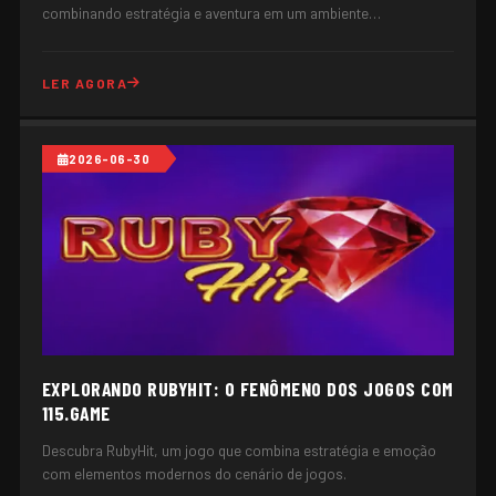
combinando estratégia e aventura em um ambiente
multifacetado.
LER AGORA
2026-06-30
EXPLORANDO RUBYHIT: O FENÔMENO DOS JOGOS COM
115.GAME
Descubra RubyHit, um jogo que combina estratégia e emoção
com elementos modernos do cenário de jogos.