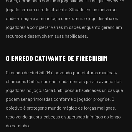
cores, combinada com uma jogabilidade fluida que envolve o
jogador em um enredo atraente. Situado em um universo
onde a magia e a tecnologia coexistem, o jogo desafia os
jogadores a completar várias missões enquanto gerenciam
recursos e desenvolvem suas habilidades.
O ENREDO CATIVANTE DE FIRECHIBIM
O mundo de FireChibiM é povoado por criaturas mágicas,
chamadas Chibis, que são fundamentais para o avanço dos
jogadores no jogo. Cada Chibi possui habilidades únicas que
podem ser aprimoradas conforme o jogador progride. O
objetivo é proteger o mundo mágico de forças malignas,
resolvendo quebra-cabeças e superando inimigos ao longo
do caminho.