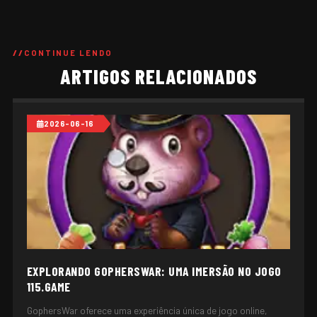
CONTINUE LENDO
ARTIGOS RELACIONADOS
2026-06-16
EXPLORANDO GOPHERSWAR: UMA IMERSÃO NO JOGO
115.GAME
GophersWar oferece uma experiência única de jogo online,