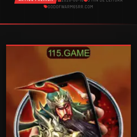
GODOFWARM
65RR.COM