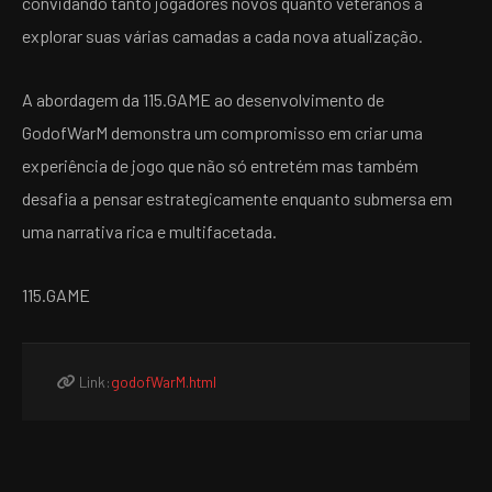
convidando tanto jogadores novos quanto veteranos a
explorar suas várias camadas a cada nova atualização.
A abordagem da 115.GAME ao desenvolvimento de
GodofWarM demonstra um compromisso em criar uma
experiência de jogo que não só entretém mas também
desafia a pensar estrategicamente enquanto submersa em
uma narrativa rica e multifacetada.
115.GAME
Link:
godofWarM.html