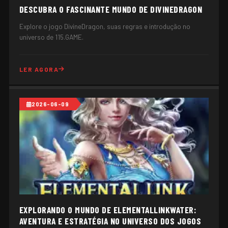
DESCUBRA O FASCINANTE MUNDO DE DIVINEDRAGON
Explore o jogo DivineDragon, suas regras e introdução no
universo de 115.GAME.
LER AGORA
2026-06-09
115.GAME
EXPLORANDO O MUNDO DE ELEMENTALLINKWATER:
AVENTURA E ESTRATÉGIA NO UNIVERSO DOS JOGOS