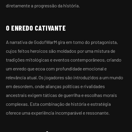
diretamente a progressão da história.
O ENREDO CATIVANTE
A narrativa de GodofWarM gira em torno do protagonista,
cujos feitos heroicos são moldados por uma mistura de
tradições mitológicas e eventos contemporâneos, criando
um enredo que ecoa com profundidade emocional e
relevância atual. Os jogadores são introduzidos a um mundo
em desordem, onde alianças políticas e rivalidades
ancestrais exigem táticas de guerrilha e escolhas morais
complexas. Esta combinação de história e estratégia
oferece uma experiência incomparável e ressonante.