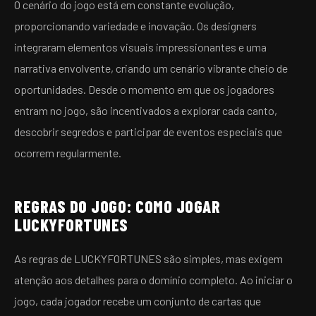
O cenário do jogo está em constante evolução,
proporcionando variedade e inovação. Os designers
integraram elementos visuais impressionantes e uma
narrativa envolvente, criando um cenário vibrante cheio de
oportunidades. Desde o momento em que os jogadores
entram no jogo, são incentivados a explorar cada canto,
descobrir segredos e participar de eventos especiais que
ocorrem regularmente.
REGRAS DO JOGO: COMO JOGAR
LUCKYFORTUNES
As regras de LUCKYFORTUNES são simples, mas exigem
atenção aos detalhes para o domínio completo. Ao iniciar o
jogo, cada jogador recebe um conjunto de cartas que