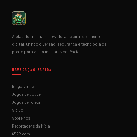
A plataforma mais inovadora de entretenimento
digital, unindo diversão, segurança e tecnologia de
ponta para a sua melhor experiência.
NAVEGAÇÃO RÁPIDA
Bingo online
Jogos de pôquer
Jogos de roleta
Sic Bo
Sobre nós
Reportagens da Mídia
65RR.com