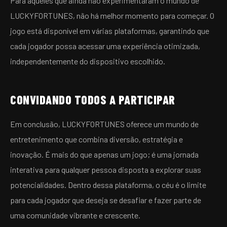
Para aqueles que ainda não experimentaram o mundo de
LUCKYFORTUNES, não há melhor momento para começar. O
jogo está disponível em várias plataformas, garantindo que
cada jogador possa acessar uma experiência otimizada,
independentemente do dispositivo escolhido.
CONVIDANDO TODOS A PARTICIPAR
Em conclusão, LUCKYFORTUNES oferece um mundo de
entretenimento que combina diversão, estratégia e
inovação. É mais do que apenas um jogo; é uma jornada
interativa para qualquer pessoa disposta a explorar suas
potencialidades. Dentro dessa plataforma, o céu é o limite
para cada jogador que deseja se desafiar e fazer parte de
uma comunidade vibrante e crescente.