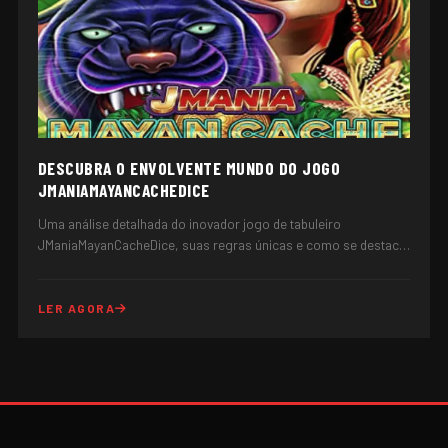
DESCUBRA O ENVOLVENTE MUNDO DO JOGO
JMANIAMAYANCACHEDICE
Uma análise detalhada do inovador jogo de tabuleiro
JManiaMayanCacheDice, suas regras únicas e como se destaca
no cenário atual dos jogos.
LER AGORA