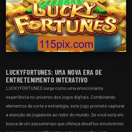
LUCKYFORTUNES: UMA NOVA ERA DE
ENTRETENIMENTO INTERATIVO
LUCKYFORTUNES surge como uma emocionante
experiência no universo dos jogos digitais. Combinando
elementos de sorte e estratégia, este jogo promete capturar
a atenção de jogadores ao redor do mundo. Se você está em
busca de um passatempo que ofereça desafios envolventes