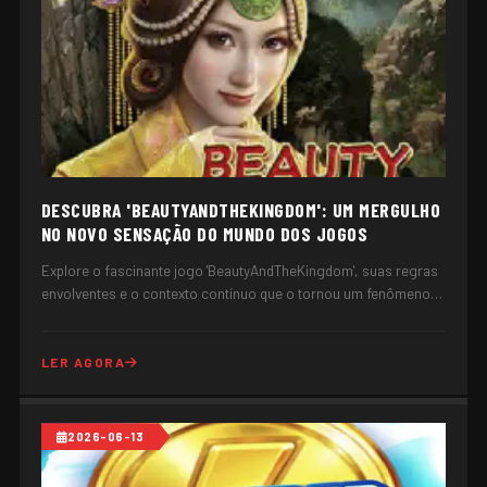
DESCUBRA 'BEAUTYANDTHEKINGDOM': UM MERGULHO
NO NOVO SENSAÇÃO DO MUNDO DOS JOGOS
Explore o fascinante jogo 'BeautyAndTheKingdom', suas regras
envolventes e o contexto contínuo que o tornou um fenômeno
atual.
LER AGORA
2026-06-13