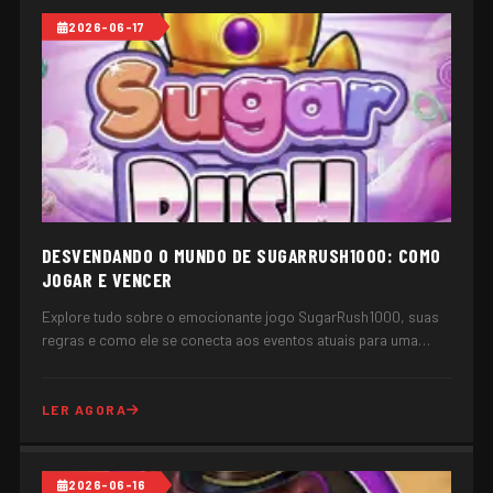
2026-06-17
DESVENDANDO O MUNDO DE SUGARRUSH1000: COMO
JOGAR E VENCER
Explore tudo sobre o emocionante jogo SugarRush1000, suas
regras e como ele se conecta aos eventos atuais para uma
experiência de jogo envolvente.
LER AGORA
2026-06-16