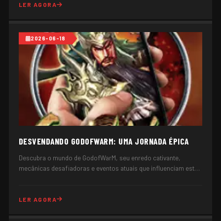
LER AGORA
2026-06-18
DESVENDANDO GODOFWARM: UMA JORNADA ÉPICA
Descubra o mundo de GodofWarM, seu enredo cativante,
mecânicas desafiadoras e eventos atuais que influenciam este
jogo lendário.
LER AGORA