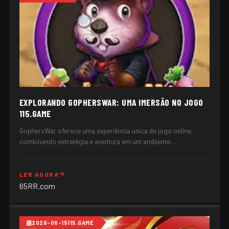
EXPLORANDO GOPHERSWAR: UMA IMERSÃO NO JOGO
115.GAME
GophersWar oferece uma experiência única de jogo online,
combinando estratégia e aventura em um ambiente
multifacetado.
LER AGORA
65RR.com
2026-06-15
115.GAME