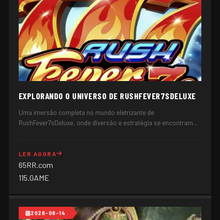
EXPLORANDO O UNIVERSO DE RUSHFEVER7SDELUXE
Uma imersão completa no mundo eletrizante de
RushFever7sDeluxe, onde diversão e estratégia se encontram
em um ambiente de jogo emocionante.
LER AGORA
65RR.com
115.GAME
2026-06-14